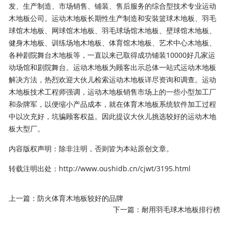
发、生产制造、市场销售、铺装、售后服务的综合型技术专业运动
木地板公司。运动木地板长期性生产制造和安裝篮球木地板、羽毛
球馆木地板、网球馆木地板、羽毛球场馆木地板、壁球馆木地板、
健身木地板、训练场地木地板、体育馆木地板、艺术中心木地板、
各种剧院舞台木地板等，一直以来已取得成功铺装10000好几家运
动场馆和剧院舞台。运动木地板为顾客出示总体一站式运动木地板
解决方法，热烈欢迎大伙儿检索运动木地板详尽资询和调查。运动
木地板技术工程师强调，运动木地板销售市场上的一些小型加工厂
和杂牌军，以便缩小产品成本，就在体育木地板系统软件加工过程
中以次充好，坑骗顾客权益。因此提议大伙儿挑选较好的运动木地
板大型厂。
内容版权声明：除非注明，否则皆为本站原创文章。
转载注明出处：
http://www.oushidb.cn/cjwt/3195.html
上一篇：
防火体育木地板较好的品牌
下一篇：
耐用羽毛球木地板排行榜