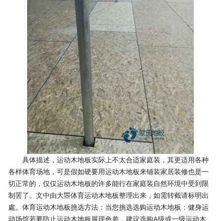
具体描述，运动木地板实际上不太合适家庭装，其更适用各种
各样体育场地，可是假如硬要用运动木地板来铺装家居装修也是一
切正常的，仅仅运动木地板的许多能行在家庭装自然环境中受到限
制罢了。文中由大瞾体育运动木地板整理出来，如需转截请标明出
處。体育运动木地板挑选方法：当您挑选选购运动木地板：健身运
动场馆若要防止运动木地板展现色差，建议选购A级或一级运动木