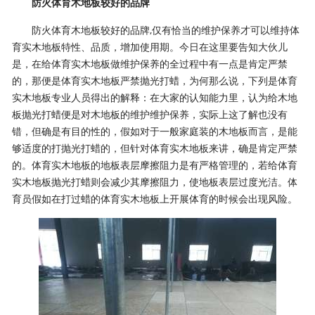
防火体育木地板较好的品牌
防火体育木地板较好的品牌,仅有恰当的维护保养才可以维持体
育实木地板特性、品质，增加使用期。今日在这里要告知大伙儿
是，在给体育实木地板做维护保养的全过程中有一点是肯定严禁
的，那便是体育实木地板严禁抛光打蜡，为何那么说，下列是体育
实木地板专业人员得出的解释：在大家的认知能力里，认为给木地
板抛光打蜡便是对木地板的维护维护保养，实际上这了解也没有
错，但确是有目的性的，假如对于一般家庭装的木地板而言，是能
够适度的打抛光打蜡的，但针对体育实木地板来讲，确是肯定严禁
的。体育实木地板的地板表层摩擦阻力是有严格管理的，若给体育
实木地板抛光打蜡则会减少其摩擦阻力，使地板表层过度光洁。体
育员假如在打过蜡的体育实木地板上开展体育的时候会出现风险。