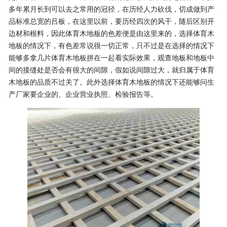
多年累月长到可以去之常用的冠径，在历经人力砍伐，切成做到产
品标准总宽的吕板，在这里以前，要历经四次的风干，随后区别开
边材和根料，因此体育木地板的色差便是由这里来的，选择体育木
地板的情况下，有色差常说很一切正常，只不过是在选择的情况下
能够多拿几片体育木地板拼在一起看实际效果，观查地板和地板中
间的接缝处是否会有很大的间隙，假如说间隙过大，就归属于体育
木地板的品质不过关了。此外选择体育木地板的情况下还能够问生
产厂家要企业的、企业营业执照、检验报告等。