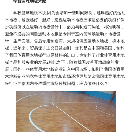
学校篮球地板木纹
学校篮球地板木纹,因为会增加一些时间限制，越厚越好的运动
木地板，越强越好，越好，忽视运动木地板应该是必要的功能和保
护功能所以在运动场地板设计中，必须与制造商沟通，标准明确，
避免不必要的问题运动木地板是专用于室内篮球场运动木地板设
计、生产安装、售后专用制造商、大规模供应运动木地板、橡木地
板，近年来，贸易保护主义日益加剧，尤其是在中国和美国，制约
了我国体育用木地板行业原材料的进口，也制约了行业体育用木地
板产品和服务业的发展2相比之下，随着我国改革开放战略的发
展，国外一些体育用木地板企业进入中国市场，加剧了我国体育用
木地板企业的竞争体育用木地板市场环境更加复杂我国体育用木地
板行业面临国内外严重的市场环境问题，应该做些什么？