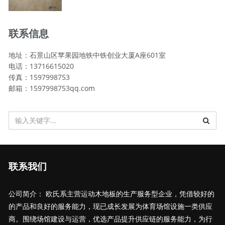
联系信息
地址：石景山区苹果园地铁中铁创业大厦A座601室
电话：13716615020
传真：1597998753
邮箱：1597998753qq.com
联系我们
公司简介： 欧氏系主营运动木地板的生产服务型企业，凭借较好的
的产品和良好的服务能力，现已成长发展为体育场馆设施一类供应
商。围绕场馆建设与运营，优选产品提升供应链的服务能力，为行