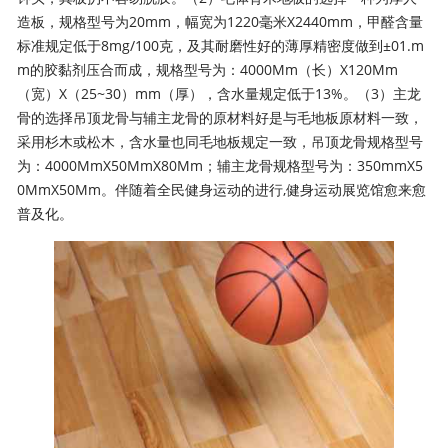
造板，规格型号为20mm，幅宽为1220毫米X2440mm，甲醛含量
标准规定低于8mg/100克，及其耐磨性好的薄厚精密度做到±01.m
m的胶黏剂压合而成，规格型号为：4000Mm（长）X120Mm
（宽）X（25~30）mm（厚），含水量规定低于13%。（3）主龙
骨的选择吊顶龙骨与辅主龙骨的原材料好是与毛地板原材料一致，
采用杉木或松木，含水量也同毛地板规定一致，吊顶龙骨规格型号
为：4000MmX50MmX80Mm；辅主龙骨规格型号为：350mmX5
0MmX50Mm。伴随着全民健身运动的进行,健身运动展览馆愈来愈
普及化。