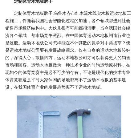
定制体育木地板牌子
定制体育木地板牌子,乌鲁木齐市红木流水线实木板运动地板工
程施工，伴随着我国社会智能化过程的加速，各个领域都进到社会
销售市场经济结构中。大伙儿很有可能都很清晰，当今我国社会经
济各个领域，都市场竞争激烈。在中国体育运动木地板制造行业也
是这般。运动木地板公司怎样能在不计其数的竞争对手类拔萃？便
是运动木地板公司要有发展战略观念。仅有自身的运动木地板较好
的，深得人心，散播四方，运动木地板公司才可以获得更大的销售
市场和顾客。运动木地板做为一种技术专业的时尚运动原材料，在
现如今的体育竞赛中是必不可少的存有，不论是现代化的技术专业
体育竞赛還是平时大家休闲的场地都离不了运动木地板的基本建
设，在我国体育产业的发展趋势离不了运动木地板。