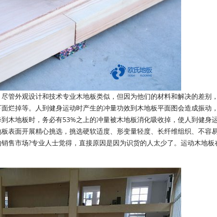
尽管外观设计和技术专业木地板类似，但因为他们的材料和解决的差别
下面烂掉等。人到健身运动时产生的冲量功效到木地板平面图会造成振动
到木地板时，务必有53%之上的冲量被木地板消化吸收掉，使人到健身
地板表面开展精心挑选，挑选硬软适度、形变量轻度、长纤维组织、不容
销售市场?专业人士觉得，直接原因是因为识货的人太少了。运动木地板