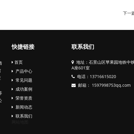
下一
快捷链接
联系我们
首页
地址：石景山区苹果园地铁中
借
A座601室
馆
产品中心
电话：
13716615020
应
常见问题
邮箱：
1597998753qq.com
成功案例
等
荣誉资质
公
新闻动态
联系我们
网站地图