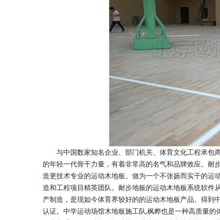
与中国数家知名企业、部门机关、体育文化工程承包商
的年轻一代骨干力量，有着非常高的名气和品牌效应。耐步
造更技术专业的运动木地板。做为一个不张扬而实干的运
造和工程项目精英团队。耐步地板的运动木地板系统软件从
产制造，是现如今体育界较好的的运动木地板产品。得到中
认证。中学运动场馆木地板施工队,枫桦也是一种高质量的体