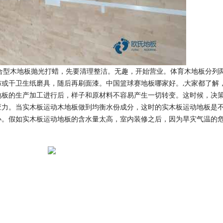
型木地板抛光打蜡，先要清理整洁。无趣，开始营业。体育木地板分列
或干卫生纸磨具，随后再刷面漆。中国篮球赛地板哪家好。,大家都了解
地板的生产加工进行后，样子和原材料不容易产生一切转变。这时候，决
应力。当实木板运动木地板做到均衡水份成分，这时的实木板运动地板是
小。假如实木板运动地板的含水量太高，室内装修之后，因为旱灾气温的