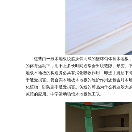
这些由一般木地板脱胎换骨而成的篮球馆体育木地板，
的体育运动下，用不上多长时间通常会出現缝隙、形变、
地板木地板的构造务必具有消化吸收作用，即选手跳起下降
于遭受损害。复合实木地板木地板的维护作用还包含对木
化植物，以防选手遭受损害。仿造的膺品为什么有这般大的
览馆的应用。中学运动场馆木地板施工队。