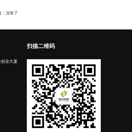
篇：没有了
扫描二维码
铁创业大厦