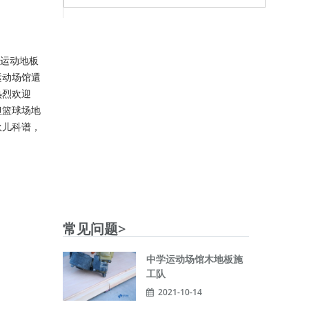
级运动地板
运动场馆還
热烈欢迎
担篮球场地
伙儿科谱，
常见问题>
中学运动场馆木地板施
工队
2021-10-14