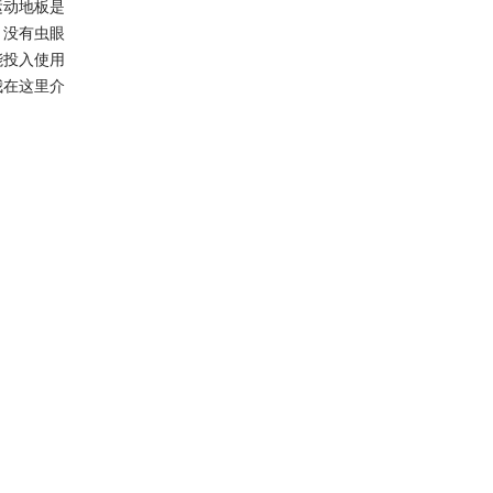
运动地板是
，没有虫眼
能投入使用
我在这里介