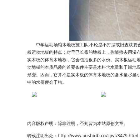
中学运动场馆木地板施工队,不论是不打腊或旧查获复合
板运动地板的特点：对早已长霉的地板上，你能擦去用湿布
实木板的体育木地板，它会包括很多的水份。实木板运动
动地板的本质品质的首要条件主要是木料含水量和干躁地
形变。因而，它并不是实木板的体育木地板的含水量尽量
中的水份便会干枯。
内容版权声明：除非注明，否则皆为本站原创文章。
转载注明出处：
http://www.oushidb.cn/cjwt/3479.html