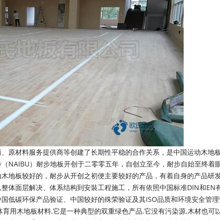
、原材料服务提供商等创建了长期性平稳的合作关系，是中国运动木地
（NAIBU）耐步地板开创于二零零五年，自创立至今，耐步自始至终着
动木地板较好的，耐步从开创之初便主要较好的产品，有着自身的产品研
整体面层解决、体系结构到安裝工程施工，所有依照中国标准DIN和EN
国低碳环保产品验证、中国较好的殊荣验证及其ISO品质和环境安全管理
育用木地板材料.它是一种典型的双重绿色产品.它没有污染源.木材也可