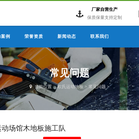
厂家自营生产
保质保量支持定制
功案例
荣誉资质
新闻动态
联系我们
常见问题
当前位置：
欧氏运动地板
>
常见问题
>
运动场馆木地板施工队