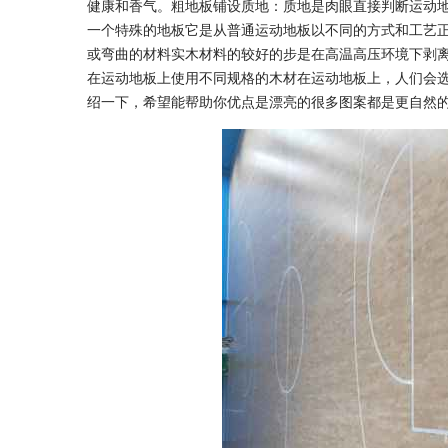
健康和香气。粗地板铺设质地：质地是肉眼直接判断运动
一个特殊的地板它是从普通运动地板以不同的方式和工艺
或弯曲的材料实木材料的较好的步是在高温高压环境下剥
在运动地板上使用不同规格的木材在运动地板上，人们会
绍一下，希望能帮助你优点是漂亮的很多图案都是更自然