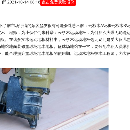
|
2021-10-14 08:18
点击免费获取报价
不了解市场行情的顾客盆友很有可能会迷惑不解：云杉木A级和云杉木B
技术工程师，为小伙伴们来科谱：云杉木运动地板，为何那么火爆无论是
地板。在诸多实木运动地板材料中，云杉木运动地板毫无疑问是受大伙儿
场地馆地面装修篮球场地木地板。篮球场地馆在平常，要分配专职人员承
好，能合理提升篮球场地木地板的使用期。运动木地板技术工程师，为大