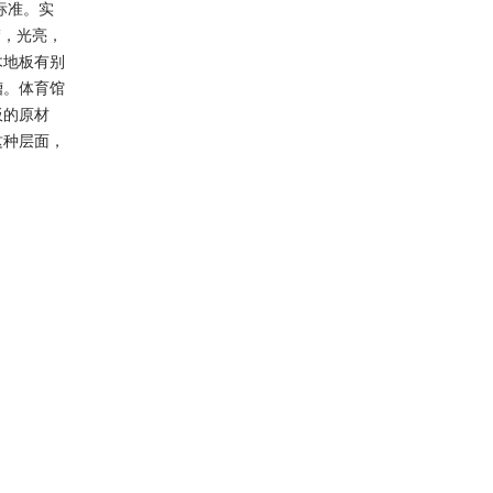
标准。实
楚，光亮，
木地板有别
槽。体育馆
板的原材
这种层面，