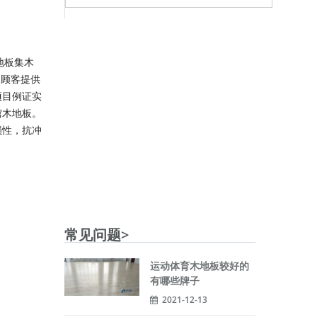
地板集木
为顾客提供
项目例证实
馆木地板。
损性，抗冲
常见问题>
运动体育木地板较好的
有哪些牌子
2021-12-13