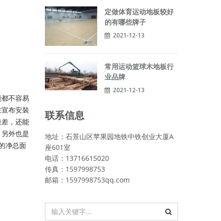
定做体育运动地板较好
的有哪些牌子
2021-12-13
常用运动篮球木地板行
业品牌
2021-12-13
能都不容易
在宣布安裝
联系信息
矮差，还能
，另外也是
地址：石景山区苹果园地铁中铁创业大厦A
的净总面
座601室
电话：13716615020
传真：1597998753
邮箱：1597998753qq.com