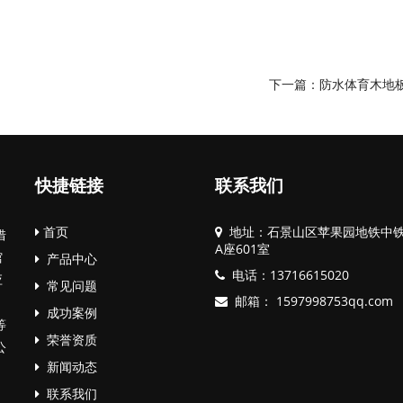
下一篇：
防水体育木地
快捷链接
联系我们
首页
地址：石景山区苹果园地铁中
借
A座601室
馆
产品中心
电话：
13716615020
应
常见问题
邮箱：
1597998753qq.com
成功案例
等
荣誉资质
公
新闻动态
联系我们