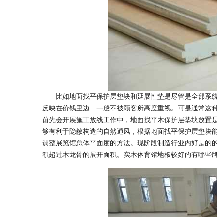
比如地面找平保护层垫块和延展性垫是尽管是全部系统
反映在价钱里边，一般不被顾客所高度重视。可是通常这
前先会开展施工放线工作中，地面找平木保护层垫块放置
够有利于隐敝构造的自然通风，根据地面找平保护层垫块
调整展览馆总体平面度的方法。现阶段制造行业内好是的的
积超过木龙骨的展开面积。实木体育馆地板较好的有哪些