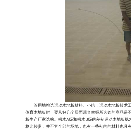
管用地挑选运动木地板材料。小结：运动木地板技术工程
体育木地板时，要从好几个层面观查掌握所选购的商品是
板生产厂家选购。枫木A级和枫木B级的差别运动木地板枫
格比较贵，并不宜全部的场地，也有一些别的的材料也具