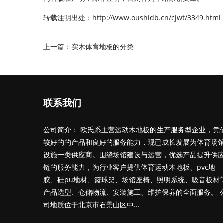
转载注明出处：
http://www.oushidb.cn/cjwt/3349.html
上一篇：
实木体育地板的分类
联系我们
公司简介： 欧氏系主营运动木地板的生产服务型企业，凭
较好的的产品和良好的服务能力，现已成长发展为体育场
设施一类供应商。围绕场馆建设与运营，优选产品提升供
链的服务能力，为行业客户提供体育运动木地板、pvc地
胶、硅pu地材、篮球架、场馆座椅、照明系统、吸音板材
产品选型、仓储物流、安装施工、维护保养的全面服务。 
司地质位于北京市石景山区中...