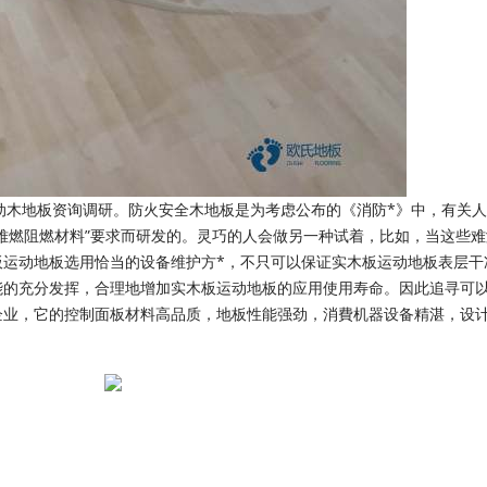
木地板资询调研。防火安全木地板是为考虑公布的《消防*》中，有关人
难燃阻燃材料”要求而研发的。灵巧的人会做另一种试着，比如，当这些
板运动地板选用恰当的设备维护方*，不只可以保证实木板运动地板表层干
能的充分发挥，合理地增加实木板运动地板的应用使用寿命。因此追寻可
企业，它的控制面板材料高品质，地板性能强劲，消費机器设备精湛，设