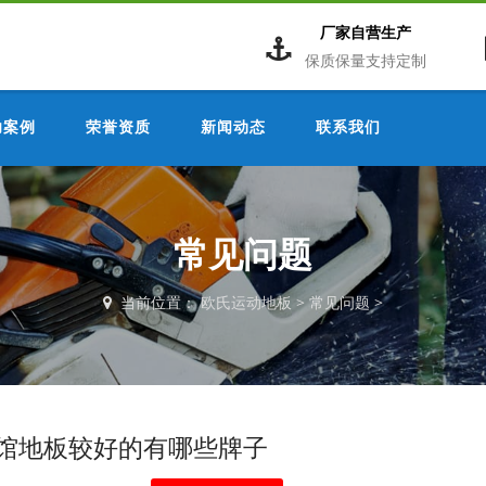
厂家自营生产
保质保量支持定制
功案例
荣誉资质
新闻动态
联系我们
常见问题
当前位置：
欧氏运动地板
>
常见问题
>
馆地板较好的有哪些牌子