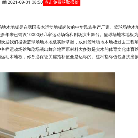
|
2021-09-01 08:50
点击免费获取报价
地木地板是在我国实木运动地板岗位的中华民族生产厂家。篮球场地木
多年来已铺设10000好几家运动场馆和剧场演出舞台。篮球场地木地板
烈欢迎我们搜索篮球场地木地板实际掌握，或到篮球场地木地板过去工程
种各样运动场馆和剧场演出舞台地面原材料大多数是实木的体育文化体育
选运动木地板，你务必保证关键指标值全是达标的。这种指标值包含抗磨